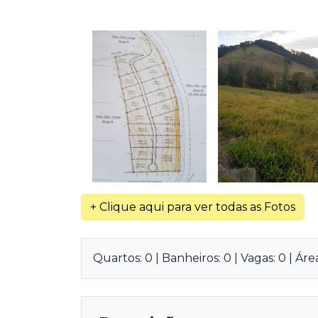
+ Clique aqui para ver todas as Fotos
Quartos: 0 | Banheiros: 0 | Vagas: 0 | Á