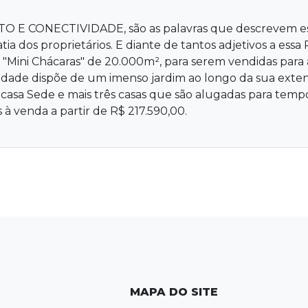
CONECTIVIDADE, são as palavras que descrevem essa 
ia dos proprietários. E diante de tantos adjetivos a essa 
Mini Chácaras" de 20.000m², para serem vendidas para 
edade dispõe de um imenso jardim ao longo da sua extens
a casa Sede e mais três casas que são alugadas para temp
s à venda a partir de R$ 217.590,00.
MAPA DO SITE