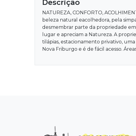
Descrição
NATUREZA, CONFORTO, ACOLHIMENTO E 
beleza natural eacolhedora, pela simpat
desmembrar parte da propriedade em "
lugar e apreciam a Natureza. A propri
tilápias, estacionamento privativo, um
Nova Friburgo e é de fácil acesso. Área