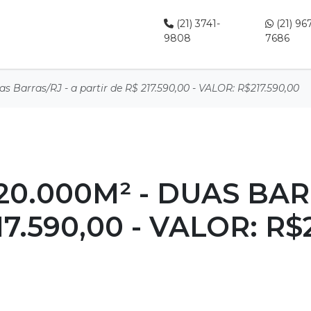
(21) 3741-
(21) 96
9808
7686
s Barras/RJ - a partir de R$ 217.590,00 - VALOR: R$217.590,00
20.000M² - DUAS BAR
7.590,00 - VALOR: R$