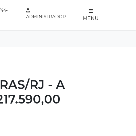
744-
ADMINISTRADOR
MENU
RAS/RJ - A
217.590,00