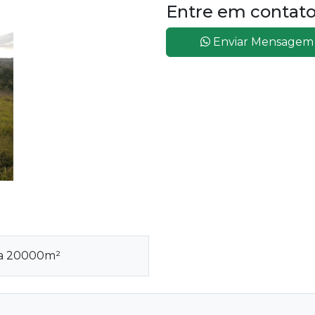
Entre em contat
Enviar Mensagem
rea 20000m²