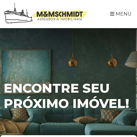
MENU
ENCONTRE SEU
PRÓXIMO IMÓVEL!