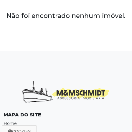
Não foi encontrado nenhum imóvel.
MAPA DO SITE
Home
Sobre
COOKIES