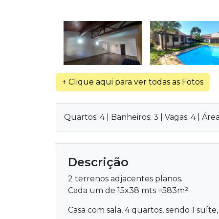
+ Clique aqui para ver todas as Fotos
Quartos: 4 | Banheiros: 3 | Vagas: 4 | Áre
Descrição
2 terrenos adjacentes planos.
Cada um de 15x38 mts =583m²
Casa com sala, 4 quartos, sendo 1 suíte,