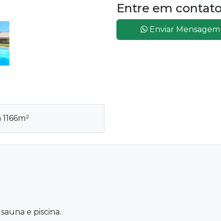
Entre em contat
Enviar Mensagem
a 1166m²
 sauna e piscina.