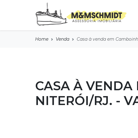
Home
Venda
Casa à venda em Camboinhas
CASA À VENDA 
NITERÓI/RJ. - 