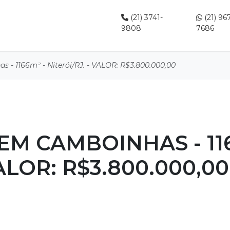
(21) 3741-
(21) 96
9808
7686
 - 1166m² - Niterói/RJ. - VALOR: R$3.800.000,00
EM CAMBOINHAS - 116
VALOR: R$3.800.000,00