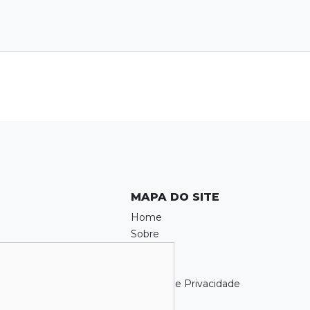
MAPA DO SITE
Home
Sobre
Locação
Venda
Política de Privacidade
Contato