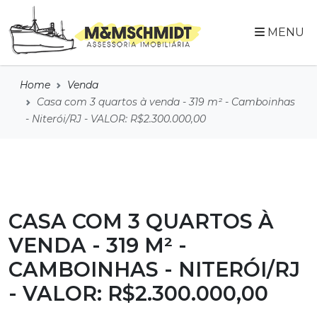
MENU
Home
Venda
Casa com 3 quartos à venda - 319 m² - Camboinhas
- Niterói/RJ - VALOR: R$2.300.000,00
CASA COM 3 QUARTOS À
VENDA - 319 M² -
CAMBOINHAS - NITERÓI/RJ
- VALOR: R$2.300.000,00