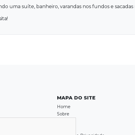
do uma suíte, banheiro, varandas nos fundos e sacadas 
ita!
MAPA DO SITE
Home
Sobre
Locação
Venda