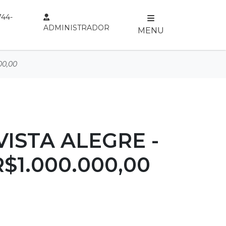
744-
ADMINISTRADOR
MENU
00,00
ISTA ALEGRE -
$1.000.000,00