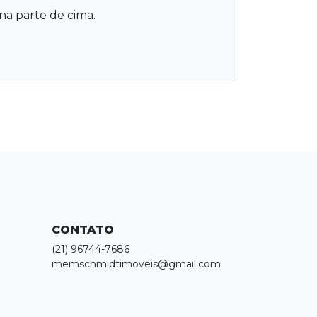
na parte de cima.
CONTATO
(21) 96744-7686
memschmidtimoveis@gmail.com