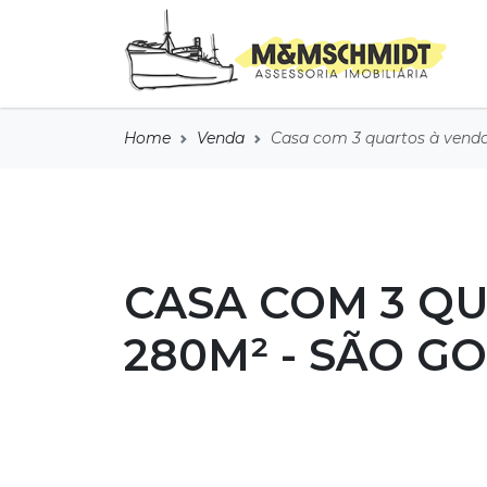
Home
Venda
Casa com 3 quartos à venda
CASA COM 3 QU
280M² - SÃO GO