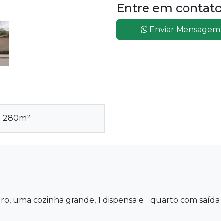
Entre em contat
Enviar Mensagem
ea 280m²
eiro, uma cozinha grande, 1 dispensa e 1 quarto com saí