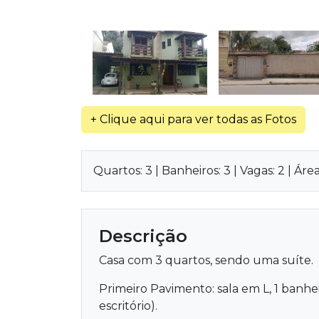
+ Clique aqui para ver todas as Fotos
Quartos: 3 | Banheiros: 3 | Vagas: 2 | Ár
Descrição
Casa com 3 quartos, sendo uma suíte.
Primeiro Pavimento: sala em L, 1 banh
escritório).