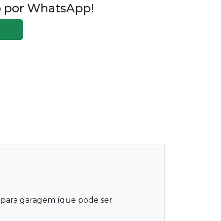
o por WhatsApp!
da para garagem (que pode ser