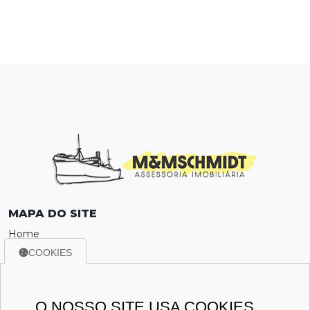
MAPA DO SITE
Home
Sobre
COOKIES
Locação
Venda
Política de Privacidade
O NOSSO SITE USA COOKIES