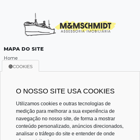
MAPA DO SITE
Home
Sobre
COOKIES
Locação
Venda
Política de Privacidade
O NOSSO SITE USA COOKIES
Contato
Utilizamos cookies e outras tecnologias de
CONTATO
medição para melhorar a sua experiência de
(21) 96744-7686
navegação no nosso site, de forma a mostrar
memschmidtimoveis@gmail.com
conteúdo personalizado, anúncios direcionados,
analisar o tráfego do site e entender de onde