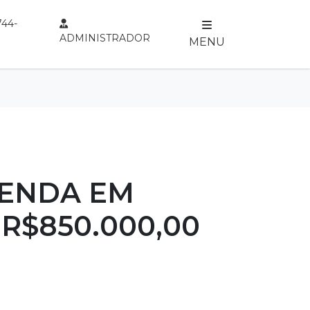
744-
ADMINISTRADOR
MENU
VENDA EM
: R$850.000,00