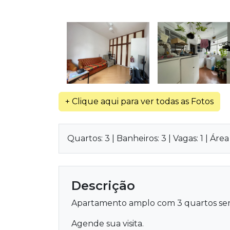
+ Clique aqui para ver todas as Fotos
Quartos: 3 | Banheiros: 3 | Vagas: 1 | Áre
Descrição
Apartamento amplo com 3 quartos sendo 
Agende sua visita.