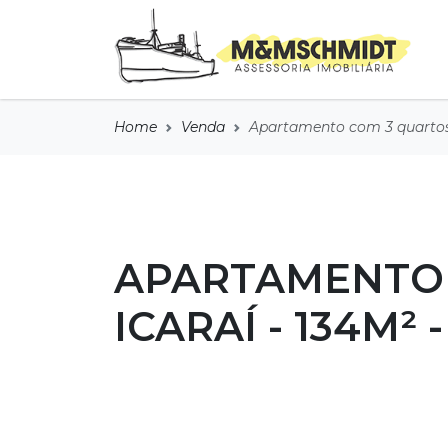
Home
Venda
Apartamento com 3 quartos 
APARTAMENTO 
ICARAÍ - 134M² 