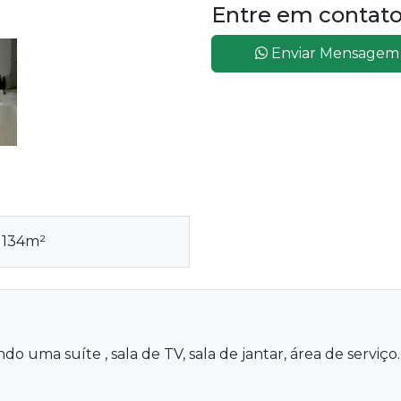
Entre em contat
Enviar Mensagem
a 134m²
uma suíte , sala de TV, sala de jantar, área de serviço.