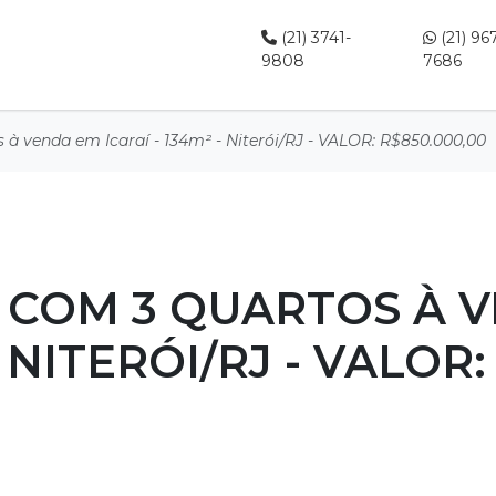
(21) 3741-
(21) 96
9808
7686
à venda em Icaraí - 134m² - Niterói/RJ - VALOR: R$850.000,00
COM 3 QUARTOS À 
- NITERÓI/RJ - VALOR