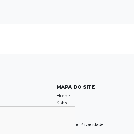
MAPA DO SITE
Home
Sobre
Locação
Venda
Política de Privacidade
Contato